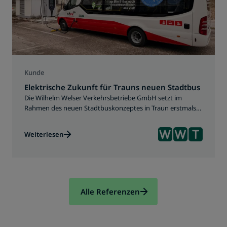
Kunde
Elektrische Zukunft für Trauns neuen Stadtbus
Die Wilhelm Welser Verkehrsbetriebe GmbH setzt im
Rahmen des neuen Stadtbuskonzeptes in Traun erstmals
umfassend auf elektrische Mobilität. MOON begleitete
dieses zukunftsweisende Vorhaben mit einer
Weiterlesen
maßgeschneiderten Ladeinfrastruktur, technischer
Expertise und umfassender Beratung.
Alle Referenzen