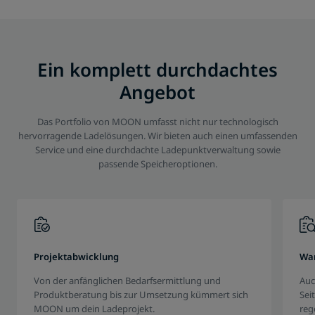
Ein komplett durchdachtes
Angebot
Das Portfolio von MOON umfasst nicht nur technologisch
hervorragende Ladelösungen. Wir bieten auch einen umfassenden
Service und eine durchdachte Ladepunktverwaltung sowie
passende Speicheroptionen.
Projektabwicklung
Wa
Von der anfänglichen Bedarfsermittlung und
Auc
Produktberatung bis zur Umsetzung kümmert sich
Sei
MOON um dein Ladeprojekt.
reg