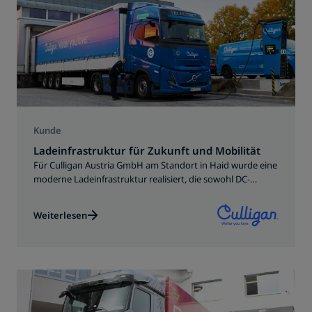
Kunde
Ladeinfrastruktur für Zukunft und Mobilität
Für Culligan Austria GmbH am Standort in Haid wurde eine
moderne Ladeinfrastruktur realisiert, die sowohl DC-
Schnellladung als auch AC-Laden für mehrere Nutzer
ermöglicht, darunter auch die firmeneigenen E-Lkws.
Weiterlesen