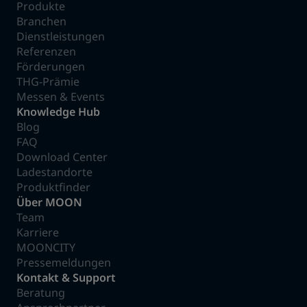
Produkte
Branchen
Dienstleistungen
Referenzen
Förderungen
THG-Prämie
Messen & Events
Knowledge Hub
Blog
FAQ
Download Center
Ladestandorte
Produktfinder
Über MOON
Team
Karriere
MOONCITY
Pressemeldungen
Kontakt & Support
Beratung