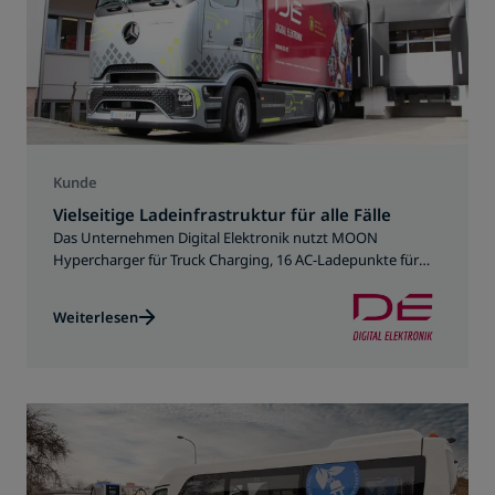
Kunde
Vielseitige Ladeinfrastruktur für alle Fälle
Das Unternehmen Digital Elektronik nutzt MOON
Hypercharger für Truck Charging, 16 AC-Ladepunkte für
Dienstwagen und Mitarbeiterfahrzeuge und ein
POWER2Go Ladekabel als flexible Lösung
Weiterlesen