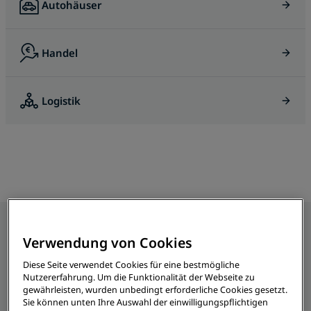
Autohäuser
Handel
Logistik
BiDi Charger 11 DC
Eichstelle für Ladestationen
Bus & Truck Charging
Verwendung von Cookies
Unsere Produkte
Diese Seite verwendet Cookies für eine bestmögliche
Alle
DC
AC
Nutzererfahrung. Um die Funktionalität der Webseite zu
gewährleisten, wurden unbedingt erforderliche Cookies gesetzt.
Sie können unten Ihre Auswahl der einwilligungspflichtigen