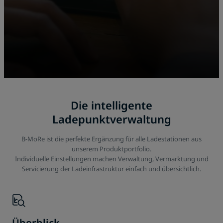
Die intelligente
Ladepunktverwaltung
B-MoRe ist die perfekte Ergänzung für alle Ladestationen aus
unserem Produktportfolio.
Individuelle Einstellungen machen Verwaltung, Vermarktung und
Servicierung der Ladeinfrastruktur einfach und übersichtlich.
Überblick