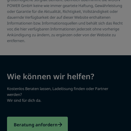
POWER GmbH keine wie immer geartete Haftung, Gewährleistung
oder Garantie für die Aktualität, Richtigkeit, Vollständigkeit oder
dauernde Verfügbarkeit der auf dieser Website enthaltenen
Informationen bzw. Informationsquellen und behält sich das Recht
vor, die hier verfügbaren Informationen jederzeit ohne vorherige
Ankündigung zu ändern, zu ergänzen oder von der Website zu
entfernen.
Wie können wir helfen?
Kostenlos Beraten lassen, Ladelösung finden oder Partner
werden?
Wir sind für dich da.
Beratung anfordern