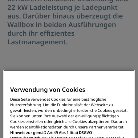
22 kW Ladeleistung je Ladepunkt
aus. Darüber hinaus überzeugt die
Wallbox in beiden Ausführungen
durch ihr effizientes
Lastmanagement.
Verwendung von Cookies
Diese Seite verwendet Cookies für eine bestmögliche
Nutzererfahrung. Um die Funktionalität der Webseite zu
gewährleisten, wurden unbedingt erforderliche Cookies gesetzt.
Sie können unten Ihre Auswahl der einwilligungspflichtigen
Cookies einstellen oder gleich alle Cookies akzeptieren. Dadurch
werden Identifikationsdaten durch unsere Partner verarbeitet.
Hinweis zur gemäß Art 49 Abs 1 lit a) DSGVO