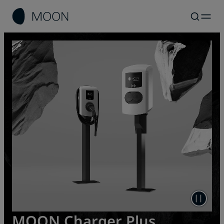
MOON Charger Plus