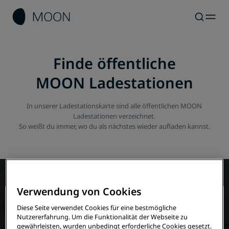
Finde öffentliche
MOON Ladestationen
In unserer Ladestationskarte sind alle öffentlichen MOON
Ladestationen verzeichnet.
So weißt du immer, wo du als nächstes wieder aufladen kannst.
Verwendung von Cookies
Diese Seite verwendet Cookies für eine bestmögliche
Nutzererfahrung. Um die Funktionalität der Webseite zu
gewährleisten, wurden unbedingt erforderliche Cookies gesetzt.