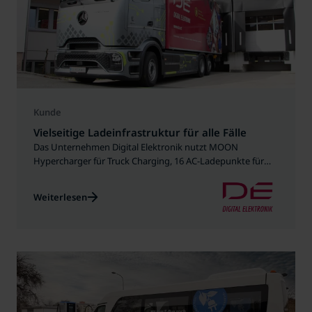
Kunde
Vielseitige Ladeinfrastruktur für alle Fälle
Das Unternehmen Digital Elektronik nutzt MOON
Hypercharger für Truck Charging, 16 AC-Ladepunkte für
Dienstwagen und Mitarbeiterfahrzeuge und ein
POWER2Go Ladekabel als flexible Lösung
Weiterlesen