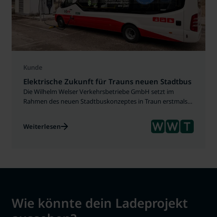
Kunde
Elektrische Zukunft für Trauns neuen Stadtbus
Die Wilhelm Welser Verkehrsbetriebe GmbH setzt im
Rahmen des neuen Stadtbuskonzeptes in Traun erstmals
umfassend auf elektrische Mobilität. MOON begleitete
dieses zukunftsweisende Vorhaben mit einer
Weiterlesen
maßgeschneiderten Ladeinfrastruktur, technischer
Expertise und umfassender Beratung.
Wie könnte dein Ladeprojekt