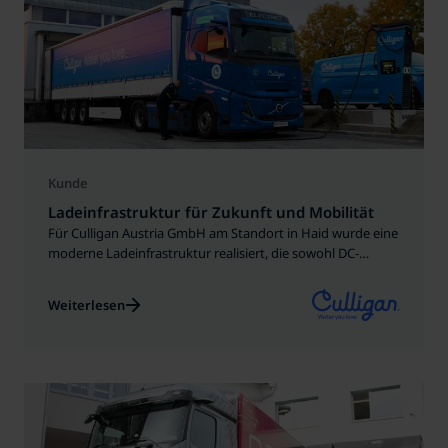
Kunde
Ladeinfrastruktur für Zukunft und Mobilität
Für Culligan Austria GmbH am Standort in Haid wurde eine
moderne Ladeinfrastruktur realisiert, die sowohl DC-
Schnellladung als auch AC-Laden für mehrere Nutzer
ermöglicht, darunter auch die firmeneigenen E-Lkws.
Weiterlesen