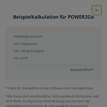
Beispielkalkulation für POWER2Go
POWER2Go Pro 5m*
inkl. Tragetasche
inkl. 16A 5pol Adapter
inkl. OCPP
Gesamt 979 €**
* Paket für charge@home exkl. Software und Lizenzgebühren
*Alle Preise sind unverbindliche, nicht kartellierte Richtpreise, exkl.
20 % MwSt. Konfiguration ohne Montage und Versand. Der
POWER2Go
tatsächliche Endpreis kann je nach gewählter Ausstattung