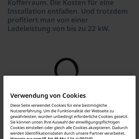
Kofferraum. Die Kosten für eine
Installation entfallen. Und trotzdem
profitiert man von einer
Ladeleistung von bis zu 22 kW.
Verwendung von Cookies
Diese Seite verwendet Cookies für eine bestmögliche
Nutzererfahrung. Um die Funktionalität der Webseite zu
gewährleisten, wurden unbedingt erforderliche Cookies gesetzt.
Sie können unten Ihre Auswahl der einwilligungspflichtigen
Cookies einstellen oder gleich alle Cookies akzeptieren. Dadurch
werden Identifikationsdaten durch unsere Partner verarbeitet.
Hinweis zur gemäß Art 49 Abs 1 lit a) DSGVO