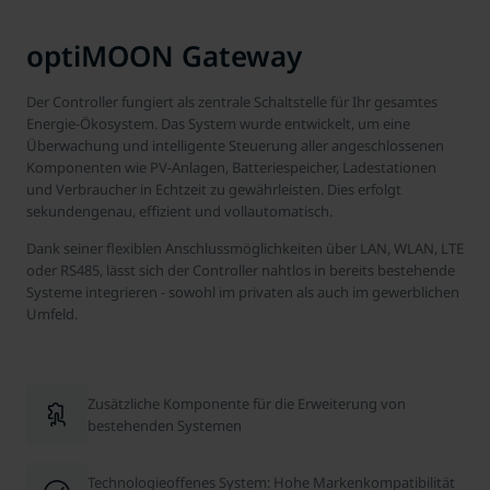
optiMOON Gateway
Der Controller fungiert als zentrale Schaltstelle für Ihr gesamtes
Energie-Ökosystem. Das System wurde entwickelt, um eine
Überwachung und intelligente Steuerung aller angeschlossenen
Komponenten wie PV-Anlagen, Batteriespeicher, Ladestationen
und Verbraucher in Echtzeit zu gewährleisten. Dies erfolgt
sekundengenau, effizient und vollautomatisch.
Dank seiner flexiblen Anschlussmöglichkeiten über LAN, WLAN, LTE
oder RS485, lässt sich der Controller nahtlos in bereits bestehende
Systeme integrieren - sowohl im privaten als auch im gewerblichen
Umfeld.
Zusätzliche Komponente für die Erweiterung von
bestehenden Systemen
Technologieoffenes System: Hohe Markenkompatibilität