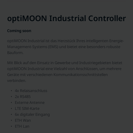
optiMOON Industrial Controller
Coming soon
optiMOON Industrial ist das Herzstück Ihres intelligenten Energie-
Management-Systems (EMS) und bietet eine besonders robuste
Bauform.
Mit Blick auf den Einsatz in Gewerbe und Industriegebieten bietet
optiMOON Industrial eine Vielzahl von Anschlüssen, um mehrere
Geräte mit verschiedenen Kommunikationsschnittstellen
verbinden.
4x Relaisanschluss
2x RS485
Externe Antenne
LTE SIM-Karte
6x digitaler Eingang
ETH Wan
ETH Lan