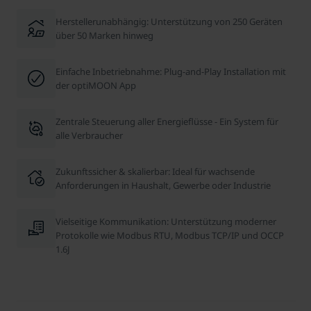
Herstellerunabhängig: Unterstützung von 250 Geräten
über 50 Marken hinweg
Einfache Inbetriebnahme: Plug-and-Play Installation mit
der optiMOON App
Zentrale Steuerung aller Energieflüsse - Ein System für
alle Verbraucher
Zukunftssicher & skalierbar: Ideal für wachsende
Anforderungen in Haushalt, Gewerbe oder Industrie
Vielseitige Kommunikation: Unterstützung moderner
Protokolle wie Modbus RTU, Modbus TCP/IP und OCCP
1.6J