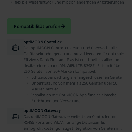
flexible Weiterentwicklung mit sich ändernden Anforderungen
Kompatibilität prüfen
optiMOON Contoller
Der optiMOON Controller steuert und überwacht alle
Geräte sekundengenau und nutzt Livedaten für optimale
Effizienz. Dank Plug-and-Play ist er schnell installiert und
flexibel einsetzbar (LAN, WiFi, LTE, RS485). Er ist mit über
250 Geräten von 50+ Marken kompatibel.
Echtzeitüberwachung aller angeschlossenen Geräte
Unterstützung von mehr als 250 Geräten über 50
Marken hinweg
Installation mit OptiMOON App für eine einfache
Einrichtung und Verwaltung
optiMOON Gateway
Das optiMOON Gateway erweitert den Controller um
RS485-Ports und WLAN für lange Distanzen. Es
ermöglicht kostengünstige Integration von Geräten mit