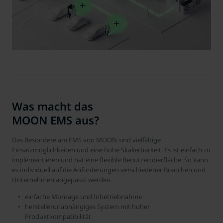
zugeordneten Händler bzw. im Falle eines Porsche Betriebs,
Porsche Inter Auto GmbH & Co KG, eingesehen werden.
Was macht das
MOON EMS aus?
Das Besondere am EMS von MOON sind vielfältige
Einsatzmöglichkeiten und eine hohe Skalierbarkeit. Es ist einfach zu
implementieren und hat eine flexible Benutzeroberfläche. So kann
es individuell auf die Anforderungen verschiedener Branchen und
Unternehmen angepasst werden.
einfache Montage und Inbetriebnahme
herstellerunabhängiges System mit hoher
Produktkompatibilität