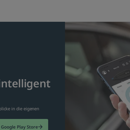
ntelligent
licke in die eigenen
Google Play Store