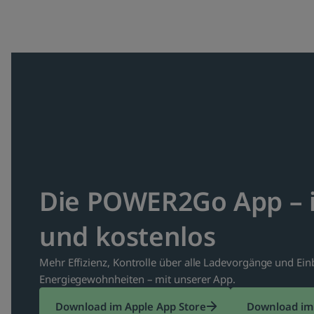
Die POWER2Go App – i
und kostenlos
Mehr Effizienz, Kontrolle über alle Ladevorgänge und Einb
Energiegewohnheiten – mit unserer App.
Download im Apple App Store
Download im 