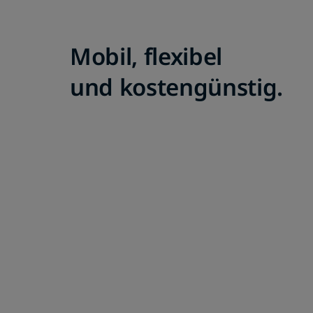
geliefert.
Mobil, flexibel
und kostengünstig.