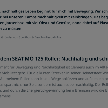
, nachhaltiges Leben beginnt für mich mit Bewegung. Wir sc
ir bei unseren Camps Nachhaltigkeit mit reinbringen. Das beg
en Jausenbox, mit viel Obst und Gemüse, ohne dabei auf Plas
n zu müssen.
 Gründer von Sportbox & Beachvolleyball-Ass
dem SEAT MÒ 125 Roller: Nachhaltig und sch
ent für Bewegung und Nachhaltigkeit ist Clemens auch im Alltag
Mobilität geht. Für die kurzen Strecken in seiner Heimatstadt Wie
Mit meinem Roller kann ich die Wege abkürzen und auf den ein o
s spart nicht nur Zeit, sondern ist auch super nachhaltig. Der Ro
, und durch die Energierückgewinnung beim Bremsen wird die Ba
lemens.