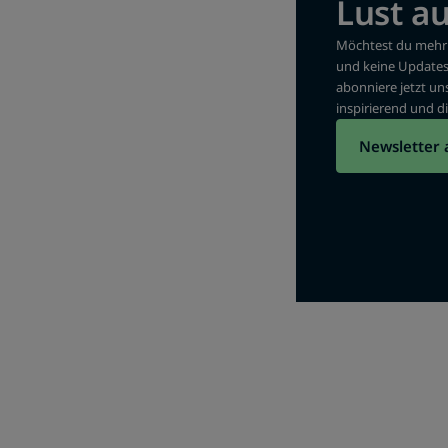
Lust a
Möchtest du mehr 
und keine Update
abonniere jetzt un
inspirierend und di
Newsletter