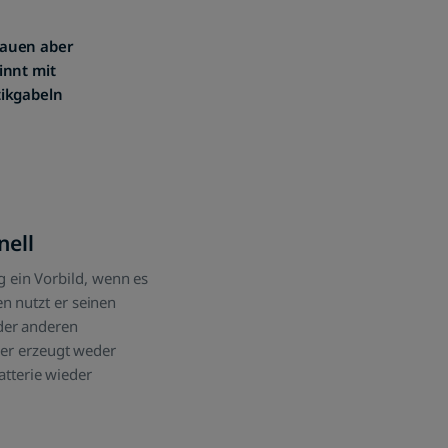
hauen aber
innt mit
tikgabeln
nell
 ein Vorbild, wenn es
n nutzt er seinen
der anderen
ller erzeugt weder
tterie wieder