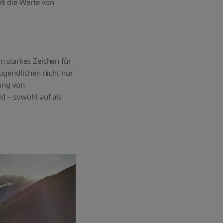
lt die Werte von
n starkes Zeichen für
Jugendlichen nicht nur
ung von
d – sowohl auf als