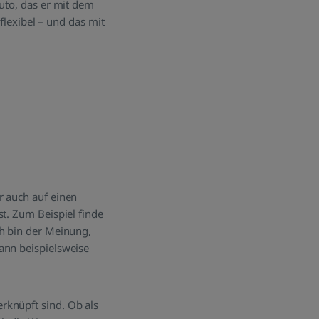
Auto, das er mit dem
lexibel – und das mit
r auch auf einen
st. Zum Beispiel finde
ch bin der Meinung,
ann beispielsweise
rknüpft sind. Ob als