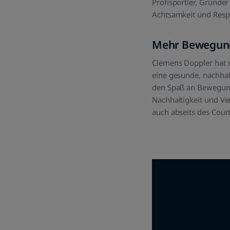
Profisportler, Gründe
Achtsamkeit und Resp
Mehr Bewegung 
Clemens Doppler hat m
eine gesunde, nachhal
den Spaß an Bewegung
Nachhaltigkeit und Ve
auch abseits des Court