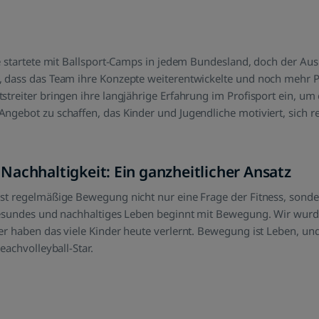
ve startete mit Ballsport-Camps in jedem Bundesland, doch der Au
 dass das Team ihre Konzepte weiterentwickelte und noch mehr Pro
treiter bringen ihre langjährige Erfahrung im Profisport ein, um 
ngebot zu schaffen, das Kinder und Jugendliche motiviert, sich 
achhaltigkeit: Ein ganzheitlicher Ansatz
st regelmäßige Bewegung nicht nur eine Frage der Fitness, sonde
 gesundes und nachhaltiges Leben beginnt mit Bewegung. Wir wur
er haben das viele Kinder heute verlernt. Bewegung ist Leben, un
eachvolleyball-Star.