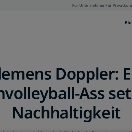
Für Unternehmen
Für Privatkun
Blo
lemens Doppler: E
volleyball-Ass set
Nachhaltigkeit