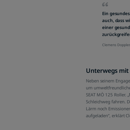
Ein gesundes
auch, dass w
einer gesund
zurückgreife
Clemens Doppler,
Unterwegs mit 
Neben seinem Engagem
um umweltfreundliche 
SEAT MÒ 125 Roller. „
Schleichweg fahren. Da
Lärm noch Emissionen
aufgeladen“, erklärt C