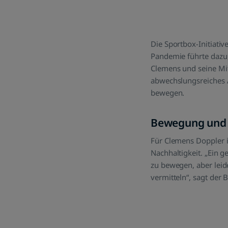
Die Sportbox-Initiati
Pandemie führte dazu,
Clemens und seine Mits
abwechslungsreiches A
bewegen.
Bewegung und N
Für Clemens Doppler i
Nachhaltigkeit. „Ein
zu bewegen, aber leid
vermitteln“, sagt der B