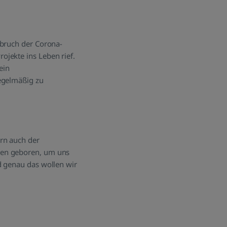
sbruch der Corona-
jekte ins Leben rief.
ein
regelmäßig zu
rn auch der
den geboren, um uns
d genau das wollen wir