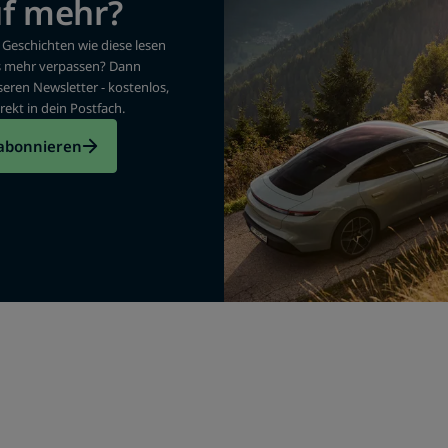
uf mehr?
Geschichten wie diese lesen
s mehr verpassen? Dann
seren Newsletter - kostenlos,
rekt in dein Postfach.
 abonnieren