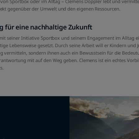
r von Sportbox oder im Alltag – Clemens Doppler lebt und vermitte
ekt gegenüber der Umwelt und den eigenen Ressourcen.
für eine nachhaltige Zukunft
it seiner Initiative Sportbox und seinem Engagement im Alltag ei
tige Lebensweise gesetzt. Durch seine Arbeit will er Kindern und 
 vermitteln, sondern ihnen auch ein Bewusstsein für die Bedeut
rantwortung mit auf den Weg geben. Clemens ist ein echtes Vorbil
s.