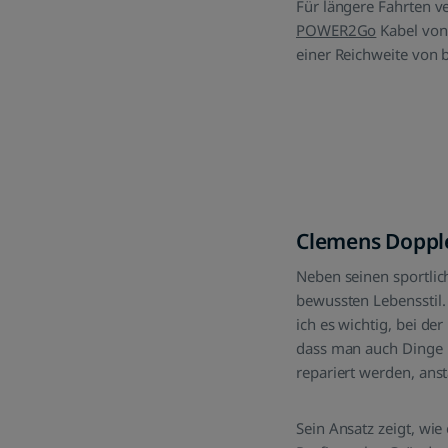
Für längere Fahrten ve
POWER2Go
Kabel von
einer Reichweite von b
Clemens Dopple
Neben seinen sportlic
bewussten Lebensstil. 
ich es wichtig, bei d
dass man auch Dinge r
repariert werden, anst
Sein Ansatz zeigt, wi