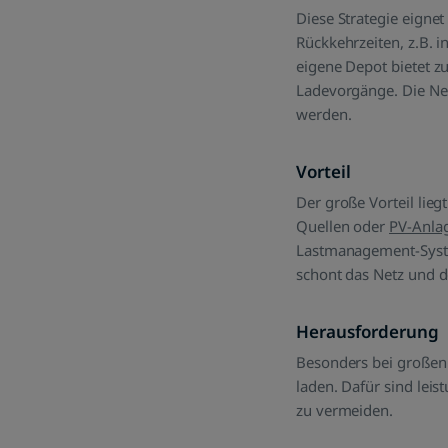
Diese Strategie eignet
Rückkehrzeiten, z.B. 
eigene Depot bietet 
Ladevorgänge. Die Ne
werden.
Vorteil
Der große Vorteil lieg
Quellen oder
PV-Anla
Lastmanagement-Syste
schont das Netz und d
Herausforderung
Besonders bei großen 
laden. Dafür sind lei
zu vermeiden.