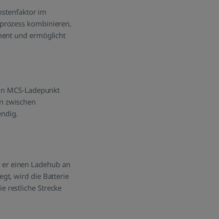
Kostenfaktor im
eprozess kombinieren,
ement und ermöglicht
 Ein MCS-Ladepunkt
n zwischen
endig.
 er einen Ladehub an
gt, wird die Batterie
 restliche Strecke