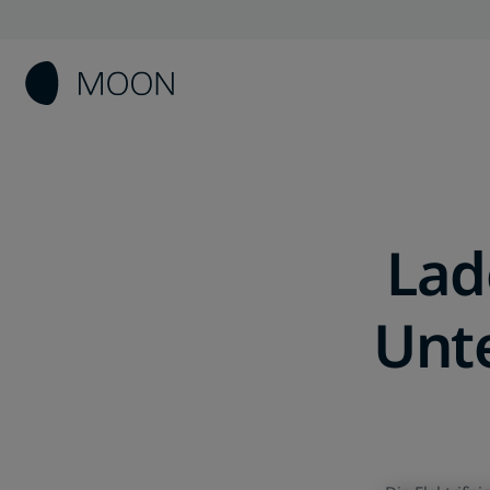
Lad
Unt