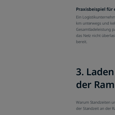
Praxisbeispiel für 
Ein Logistikunternehm
km unterwegs und keh
Gesamtladeleistung pa
das Netz nicht überla
bereit.
3. Laden
der Ram
Warum Standzeiten ung
der Standzeit an der R