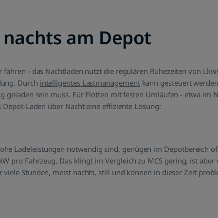
n nachts am Depot
 fahren - das Nachtladen nutzt die regulären Ruhezeiten von Lkws 
dung. Durch
intelligentes Lastmanagement
kann gesteuert werden
dig geladen sein muss. Für Flotten mit festen Umläufen - etwa im 
as Depot-Laden über Nacht eine effiziente Lösung:
he Ladeleistungen notwendig sind, genügen im Depotbereich of
W pro Fahrzeug. Das klingt im Vergleich zu MCS gering, ist aber v
viele Stunden, meist nachts, still und können in dieser Zeit prob