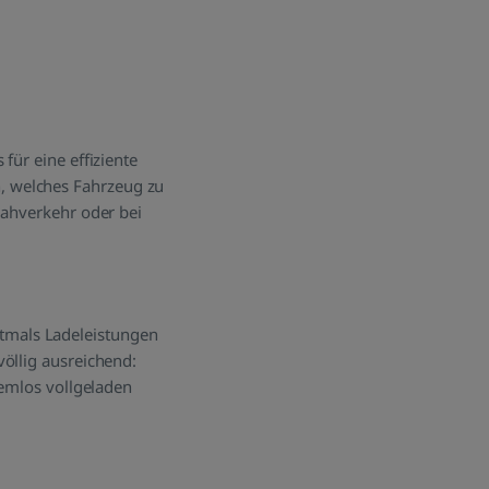
für eine effiziente
, welches Fahrzeug zu
Nahverkehr oder bei
tmals Ladeleistungen
öllig ausreichend:
lemlos vollgeladen