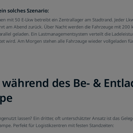
ein solches Szenario:
en mit 50 E-Lkw betreibt ein Zentrallager am Stadtrand. Jeder Lkw
rt am Abend zurück. Über Nacht werden die Fahrzeuge mit 200
rallel geladen. Ein Lastmanagementsystem verteilt die Ladeleist
stet wird. Am Morgen stehen alle Fahrzeuge wieder vollgeladen für
 während des Be- & Entl
pe
enutzt lassen? Ein dritter, oft unterschätzter Ansatz ist das Gel
ampe. Perfekt für Logistikzentren mit festen Standzeiten: