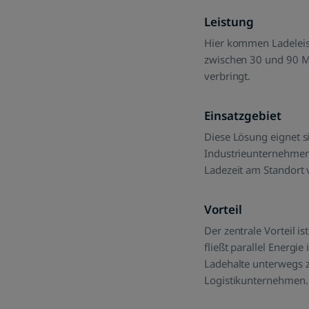
Leistung
Hier kommen Ladeleist
zwischen 30 und 90 M
verbringt.
Einsatzgebiet
Diese Lösung eignet si
Industrieunternehmen
Ladezeit am Standort 
Vorteil
Der zentrale Vorteil i
fließt parallel Energi
Ladehalte unterwegs z
Logistikunternehmen.