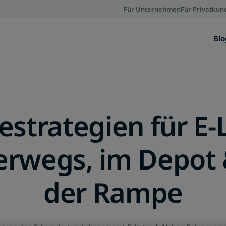
Für Unternehmen
Für Privatkun
Blo
estrategien für E-
erwegs, im Depot 
der Rampe