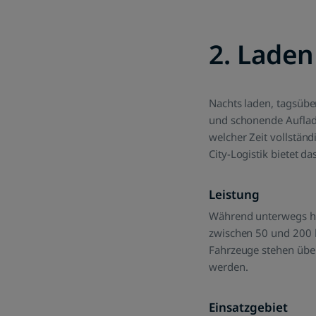
2. Lade
Nachts laden, tagsüber
und schonende Aufla
welcher Zeit vollstän
City-Logistik bietet d
Leistung
Während unterwegs ho
zwischen 50 und 200 k
Fahrzeuge stehen über 
werden.
Einsatzgebiet