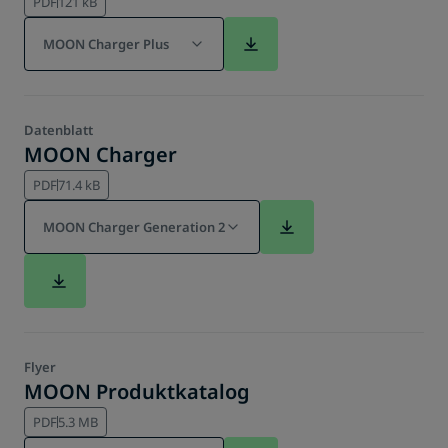
PDF
121 kB
MOON Charger Plus
Datenblatt
MOON Charger
PDF
71.4 kB
MOON Charger Generation 2
Flyer
MOON Produktkatalog
PDF
5.3 MB