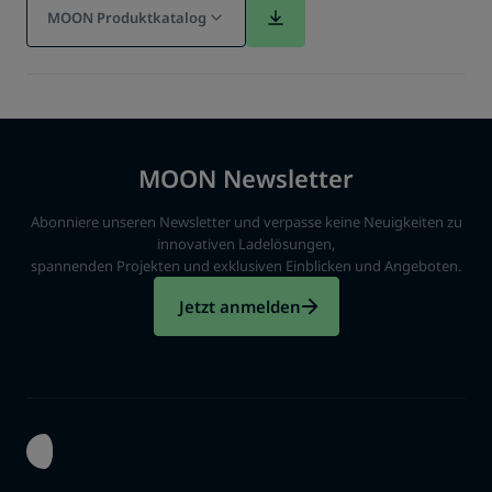
MOON Produktkatalog
MOON Newsletter
Abonniere unseren Newsletter und verpasse keine Neuigkeiten zu
innovativen Ladelösungen,
spannenden Projekten und exklusiven Einblicken und Angeboten.
Jetzt anmelden